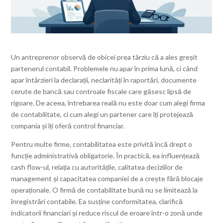
Un antreprenor observă de obicei prea târziu că a ales greșit
partenerul contabil. Problemele nu apar în prima lună, ci când
apar întârzieri la declarații, neclarități în raportări, documente
cerute de bancă sau controale fiscale care găsesc lipsă de
rigoare. De aceea, întrebarea reală nu este doar cum alegi firma
de contabilitate, ci cum alegi un partener care îți protejează
compania și îți oferă control financiar.
Pentru multe firme, contabilitatea este privită încă drept o
funcție administrativă obligatorie. În practică, ea influențează
cash flow-ul, relația cu autoritățile, calitatea deciziilor de
management și capacitatea companiei de a crește fără blocaje
operaționale. O firmă de contabilitate bună nu se limitează la
înregistrări contabile. Ea susține conformitatea, clarifică
indicatorii financiari și reduce riscul de eroare într-o zonă unde