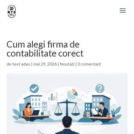
Cum alegi firma de
contabilitate corect
de
text adau
|
mai 29, 2026
|
Noutati
|
0 comentarii