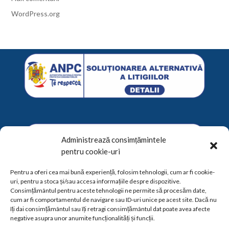
WordPress.org
Administrează consimțămintele
pentru cookie-uri
Pentru a oferi cea mai bună experiență, folosim tehnologii, cum ar fi cookie-
uri, pentru a stoca și/sau accesa informațiile despre dispozitive.
Consimțământul pentru aceste tehnologii ne permite să procesăm date,
cum ar fi comportamentul de navigare sau ID-uri unice pe acest site. Dacă nu
îți dai consimțământul sau îți retragi consimțământul dat poate avea afecte
negative asupra unor anumite funcționalități și funcții.