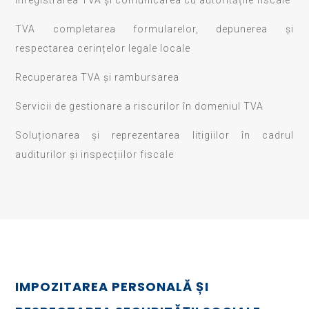
Înregistrarea TVA și comunicarea cu autoritățile fiscale
TVA completarea formularelor, depunerea și
respectarea cerințelor legale locale
Recuperarea TVA și rambursarea
Servicii de gestionare a riscurilor în domeniul TVA
Soluționarea și reprezentarea litigiilor în cadrul
auditurilor și inspecțiilor fiscale
IMPOZITAREA PERSONALĂ ȘI