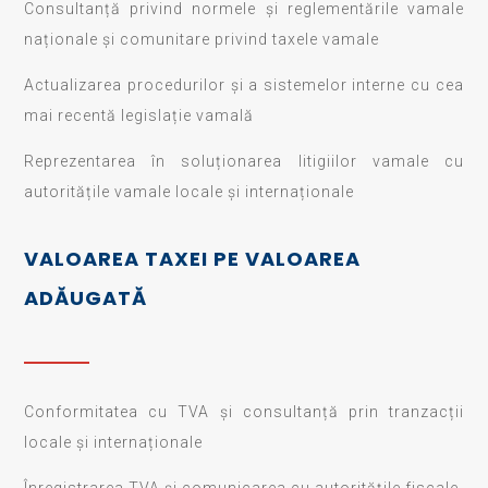
Consultanță privind normele și reglementările vamale
naționale și comunitare privind taxele vamale
Actualizarea procedurilor și a sistemelor interne cu cea
mai recentă legislație vamală
Reprezentarea în soluționarea litigiilor vamale cu
autoritățile vamale locale și internaționale
VALOAREA TAXEI PE VALOAREA
ADĂUGATĂ
Conformitatea cu TVA și consultanță prin tranzacții
locale și internaționale