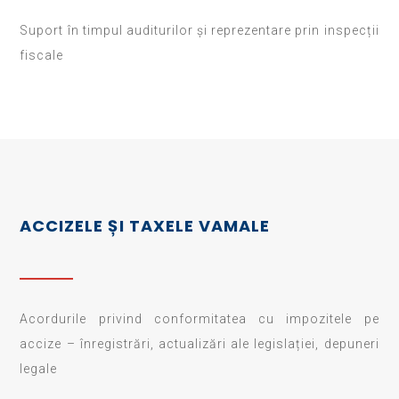
Suport în timpul auditurilor și reprezentare prin inspecții
fiscale
ACCIZELE ȘI TAXELE VAMALE
Acordurile privind conformitatea cu impozitele pe
accize – înregistrări, actualizări ale legislației, depuneri
legale