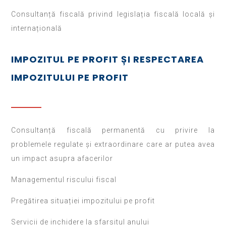
Consultanță fiscală privind legislația fiscală locală și
internațională
IMPOZITUL PE PROFIT ȘI RESPECTAREA
IMPOZITULUI PE PROFIT
Consultanță fiscală permanentă cu privire la
problemele regulate și extraordinare care ar putea avea
un impact asupra afacerilor
Managementul riscului fiscal
Pregătirea situației impozitului pe profit
Servicii de inchidere la sfarsitul anului