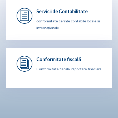
Servicii de Contabilitate
h
conformitate cerințe contabile locale și
internaționale..
Conformitate fiscală
i
Conformitate fiscala, raportare finaciara