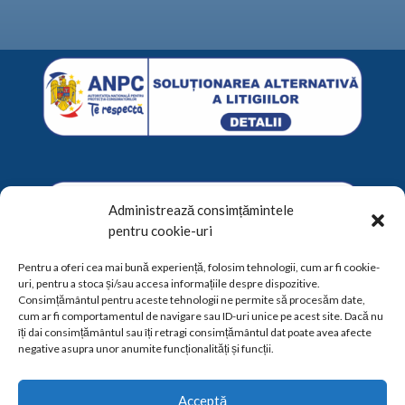
Administrează consimțămintele
pentru cookie-uri
Pentru a oferi cea mai bună experiență, folosim tehnologii, cum ar fi cookie-
uri, pentru a stoca și/sau accesa informațiile despre dispozitive.
Consimțământul pentru aceste tehnologii ne permite să procesăm date,
cum ar fi comportamentul de navigare sau ID-uri unice pe acest site. Dacă nu
îți dai consimțământul sau îți retragi consimțământul dat poate avea afecte
negative asupra unor anumite funcționalități și funcții.
Acceptă
Acasa
Despre noi
Servicii
Evaluare