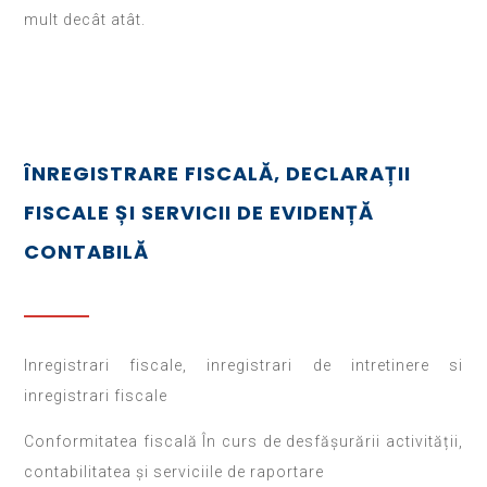
mult decât atât.
ÎNREGISTRARE FISCALĂ, DECLARAȚII
FISCALE ȘI SERVICII DE EVIDENȚĂ
CONTABILĂ
Inregistrari fiscale, inregistrari de intretinere si
inregistrari fiscale
Conformitatea fiscală În curs de desfășurării activității,
contabilitatea și serviciile de raportare