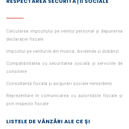
RESPECTAREA SECURITĂȚII SOCIALE
Calcularea impozitului pe venitul personal și depunerea
declarației fiscale
Impozitul pe veniturile din muncă, dividende și dobânzi
Compatibilitatea cu securitatea socială și serviciile de
consiliere
Consultanță fiscală și asigurări sociale nerezidenți
Reprezentare în comunicarea cu autoritățile fiscale și
prin inspecții fiscale
LISTELE DE VÂNZĂRI ALE CE ȘI